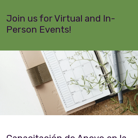
Join us for Virtual and In-
Person Events!